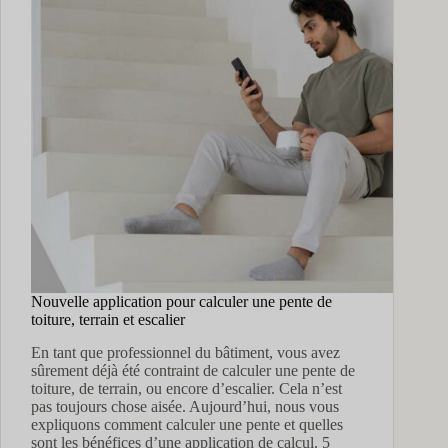
?
Nouvelle application pour calculer une pente de
toiture, terrain et escalier
En tant que professionnel du bâtiment, vous avez
sûrement déjà été contraint de calculer une pente de
toiture, de terrain, ou encore d’escalier. Cela n’est
pas toujours chose aisée. Aujourd’hui, nous vous
expliquons comment calculer une pente et quelles
sont les bénéfices d’une application de calcul. 5