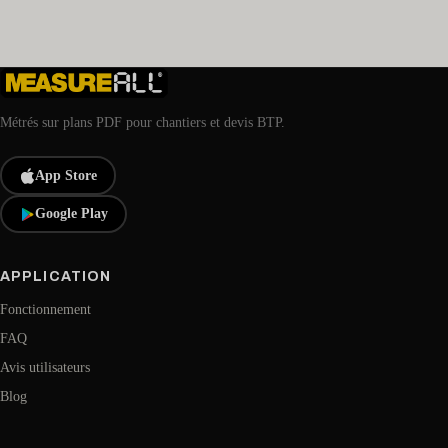
Métrés sur plans PDF pour chantiers et devis BTP.
App Store
Google Play
APPLICATION
Fonctionnement
FAQ
Avis utilisateurs
Blog