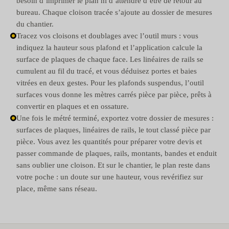
besoin d’imprimer le plan ni d’attendre d’être de retour au
bureau. Chaque cloison tracée s’ajoute au dossier de mesures
du chantier.
Tracez vos cloisons et doublages avec l’outil murs : vous
indiquez la hauteur sous plafond et l’application calcule la
surface de plaques de chaque face. Les linéaires de rails se
cumulent au fil du tracé, et vous déduisez portes et baies
vitrées en deux gestes. Pour les plafonds suspendus, l’outil
surfaces vous donne les mètres carrés pièce par pièce, prêts à
convertir en plaques et en ossature.
Une fois le métré terminé, exportez votre dossier de mesures :
surfaces de plaques, linéaires de rails, le tout classé pièce par
pièce. Vous avez les quantités pour préparer votre devis et
passer commande de plaques, rails, montants, bandes et enduit
sans oublier une cloison. Et sur le chantier, le plan reste dans
votre poche : un doute sur une hauteur, vous revérifiez sur
place, même sans réseau.