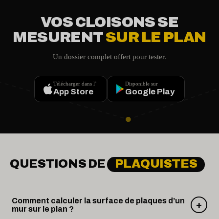
VOS CLOISONS SE
MESURENT
SUR LE PLAN
Un dossier complet offert pour tester.
Télécharger dans l’
Disponible sur
App Store
Google Play
QUESTIONS DE
PLAQUISTES
Comment calculer la surface de plaques d’un
+
mur sur le plan ?